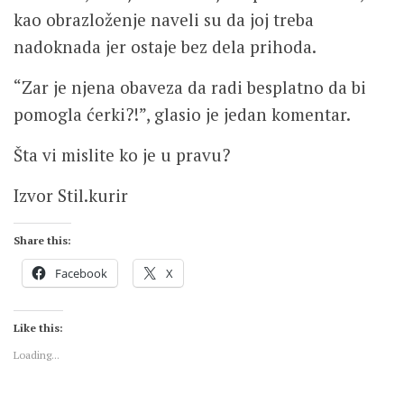
kao obrazloženje naveli su da joj treba
nadoknada jer ostaje bez dela prihoda.
“Zar je njena obaveza da radi besplatno da bi
pomogla ćerki?!”, glasio je jedan komentar.
Šta vi mislite ko je u pravu?
Izvor Stil.kurir
Share this:
Facebook
X
Like this:
Loading...