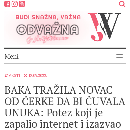
Meni
Meni
VESTI
18.09.2022.
BAKA TRAŽILA NOVAC
OD ĆERKE DA BI ČUVALA
UNUKA: Potez koji je
zapalio internet i izazvao