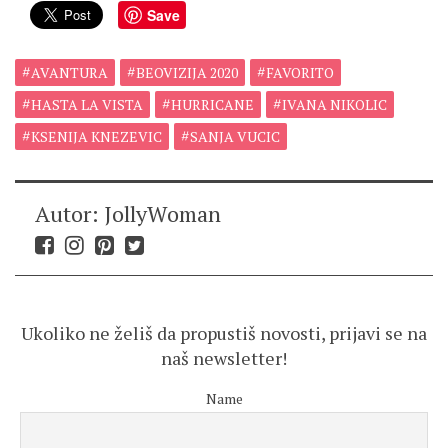
Save
AVANTURA
BEOVIZIJA 2020
FAVORITO
HASTA LA VISTA
HURRICANE
IVANA NIKOLIC
KSENIJA KNEZEVIC
SANJA VUCIC
Autor: JollyWoman
Ukoliko ne želiš da propustiš novosti, prijavi se na
naš newsletter!
Name