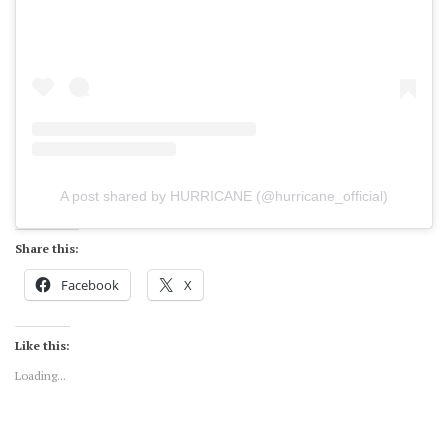
A post shared by HURRICANE (@hurricane_official)
Share this:
Facebook
X
Like this:
Loading...