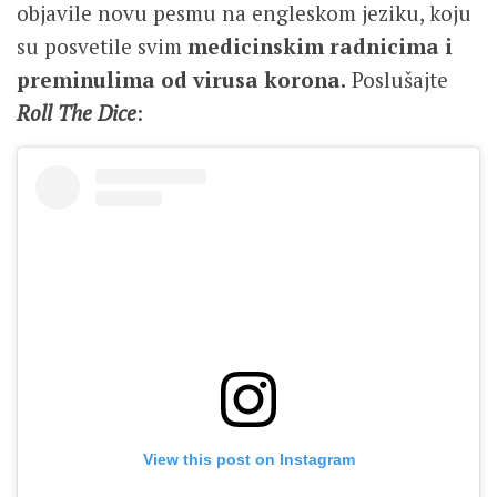
objavile novu pesmu na engleskom jeziku, koju
su posvetile svim
medicinskim radnicima i
preminulima od virusa korona.
Poslušajte
Roll The Dice
:
View this post on Instagram