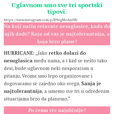
Uglavnom smo sve tri sportski
tipovi
.
https://www.instagram.com/p/B9wgMoAjrD8/
Na koji način rešavate nesuglasice, kada do
njih dođe? Koja od vas je najtolerantnija, a
koja brzo plane?
HURRICANE:
,,Jako
retko dolazi do
nesuglasica
među nama, a i kad se nešto tako
desi, bude uglavnom neki nesporazum u
pitanju. Veoma smo lepo organizovane i
dogovaramo se zajedno oko svega.
Sanja je
najtolerantnija
, a umemo sve tri u određenim
situacijama brzo da planemo.“
Po čemu ste najsličnije?