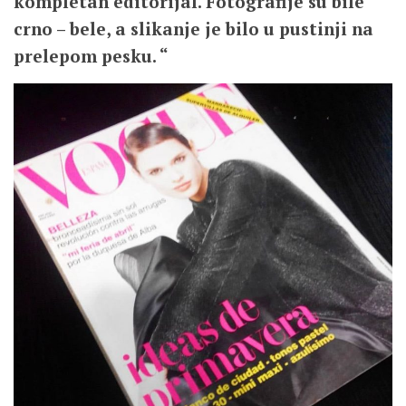
kompletan editorijal. Fotografije su bile
crno – bele, a slikanje je bilo u pustinji na
prelepom pesku. “