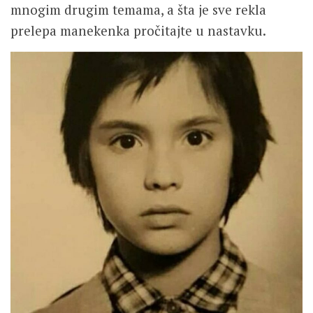
mnogim drugim temama, a šta je sve rekla
prelepa manekenka pročitajte u nastavku.