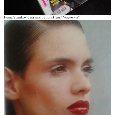
Ivana Stanković na naslovnoj strani “Vogue – a”