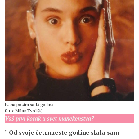
Ivana pozira sa 15 godina
foto: Milan Tvrdišić
Vaš prvi korak u svet manekenstva?
” Od svoje četrnaeste godine slala sam