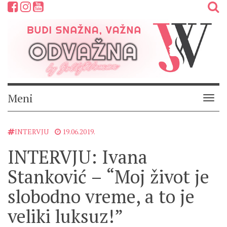
Meni
Meni
INTERVJU
19.06.2019.
INTERVJU: Ivana
Stanković – “Moj život je
slobodno vreme, a to je
veliki luksuz!”