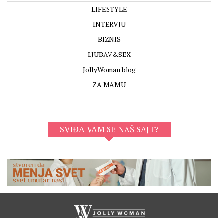
LIFESTYLE
INTERVJU
BIZNIS
LJUBAV&SEX
JollyWoman blog
ZA MAMU
SVIĐA VAM SE NAŠ SAJT?