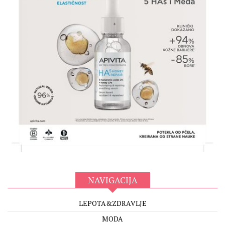
NAVIGACIJA
LEPOTA&ZDRAVLJE
MODA