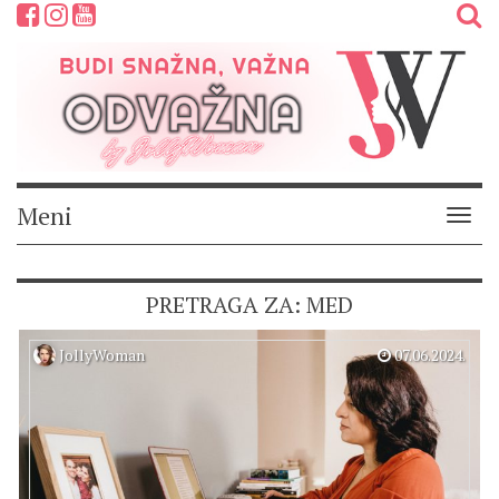
Meni
Meni
PRETRAGA ZA: MED
JollyWoman
07.06.2024.