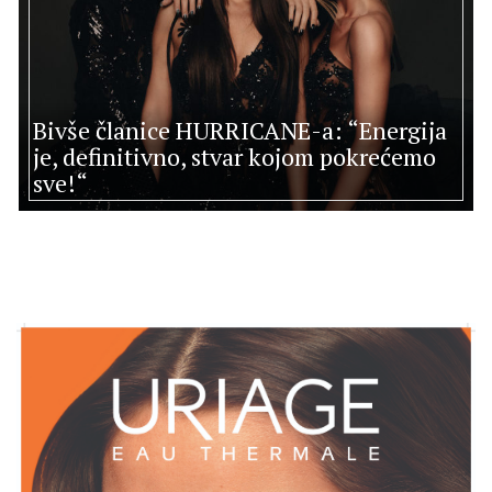
Bivše članice HURRICANE-a: “Energija
je, definitivno, stvar kojom pokrećemo
sve!“