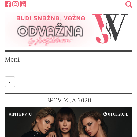
Meni
Meni
BEOVIZIJA 2020
#
INTERVJU
01.05.2024.