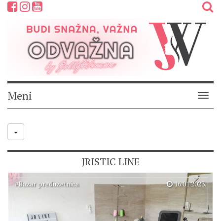
Meni
Meni
JRISTIC LINE
#
Bazar preduzetnica
16.01.2023.