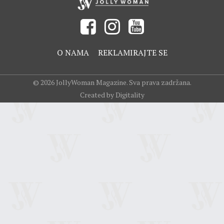
O NAMA
REKLAMIRAJTE SE
© 2026 JollyWoman Magazine. Sva prava zadržana.
Created by Digitality