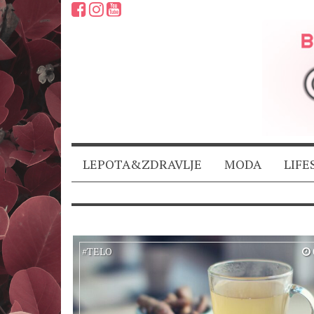
LEPOTA&ZDRAVLJE
MODA
LIFE
#
TELO