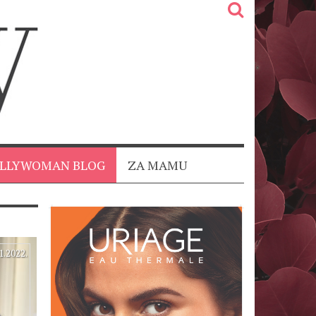
OLLYWOMAN BLOG
ZA MAMU
1.2022.