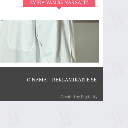
SVIĐA VAM SE NAŠ SAJT?
O NAMA
REKLAMIRAJTE SE
Created by Digitality