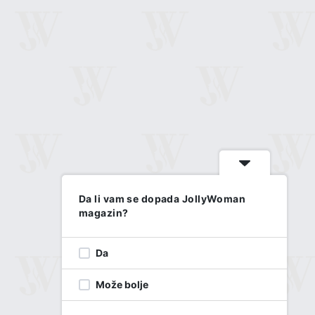
Da li vam se dopada JollyWoman
magazin?
Da
Može bolje