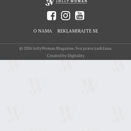
O NAMA
REKLAMIRAJTE SE
© 2026 JollyWoman Magazine. Sva prava zadržana.
Created by Digitality