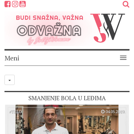
Meni
Meni
SMANJENJE BOLA U LEĐIMA
#
TELO
04.05.2019.