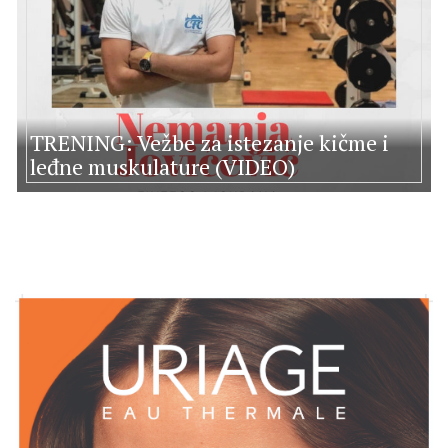
TRENING: Vežbe za istezanje kičme i
leđne muskulature (VIDEO)