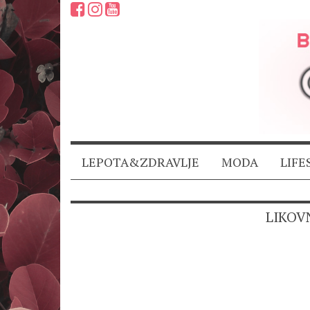
LEPOTA&ZDRAVLJE
MODA
LIFE
LIKOVN