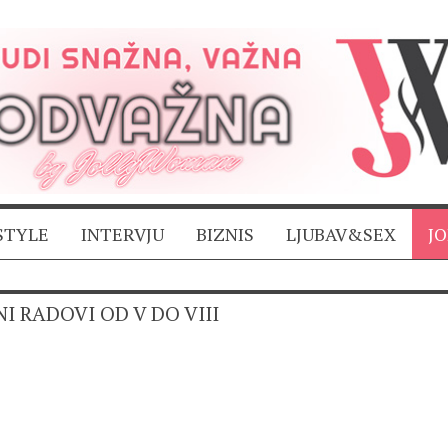
STYLE
INTERVJU
BIZNIS
LJUBAV&SEX
J
I RADOVI OD V DO VIII