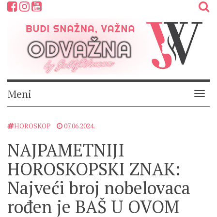
Meni
Meni
HOROSKOP
07.06.2024.
NAJPAMETNIJI
HOROSKOPSKI ZNAK:
Najveći broj nobelovaca
rođen je BAŠ U OVOM