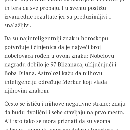
ih tera da sve probaju. I u svemu postižu
izvanredne rezultate jer su preduzimljivi i
snalažljivi.
Da su najinteligentniji znak u horoskopu
potvrđuje i činjenica da je najveći broj
nobelovaca rođen u ovom znaku: Nobelovu
nagradu dobilo je 97 Blizanaca, uključujući i
Boba Dilana. Astrolozi kažu da njihovu
inteligenciju određuje Merkur koji vlada
njihovim znakom.
Često se ističu i njihove negativne strane: znaju
da budu dvolični i sebe stavljaju na prvo mesto.
Ali isto tako se mora priznati da su veoma
zabavni, znaju da naprave dobru atmosferu u