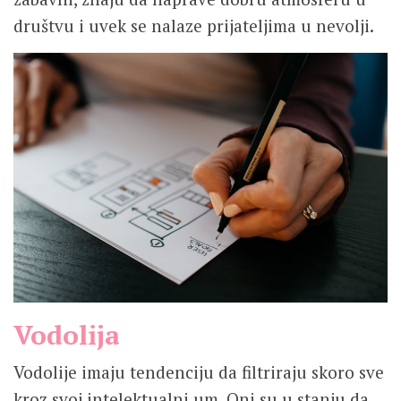
društvu i uvek se nalaze prijateljima u nevolji.
Vodolija
Vodolije imaju tendenciju da filtriraju skoro sve
kroz svoj intelektualni um. Oni su u stanju da