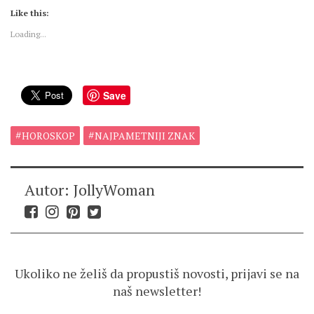
Like this:
Loading...
Save
HOROSKOP
NAJPAMETNIJI ZNAK
Autor: JollyWoman
Ukoliko ne želiš da propustiš novosti, prijavi se na
naš newsletter!