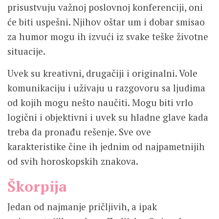
prisustvuju važnoj poslovnoj konferenciji, oni
će biti uspešni. Njihov oštar um i dobar smisao
za humor mogu ih izvući iz svake teške životne
situacije.
Uvek su kreativni, drugačiji i originalni. Vole
komunikaciju i uživaju u razgovoru sa ljudima
od kojih mogu nešto naučiti. Mogu biti vrlo
logični i objektivni i uvek su hladne glave kada
treba da pronađu rešenje. Sve ove
karakteristike čine ih jednim od najpametnijih
od svih horoskopskih znakova.
Škorpija
Jedan od najmanje pričljivih, a ipak