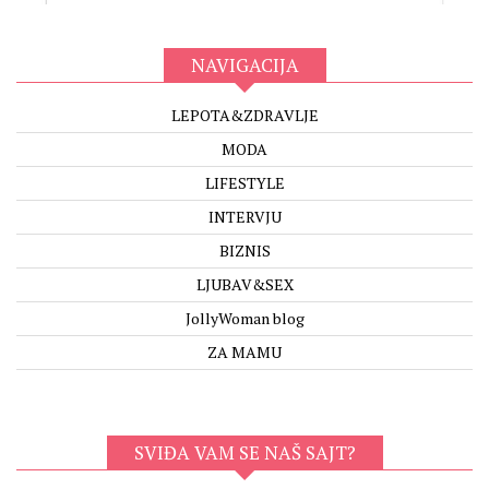
NAVIGACIJA
LEPOTA&ZDRAVLJE
MODA
LIFESTYLE
INTERVJU
BIZNIS
LJUBAV&SEX
JollyWoman blog
ZA MAMU
SVIĐA VAM SE NAŠ SAJT?