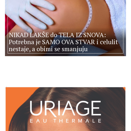
NIKAD LAKŠE do TELA IZ SNOVA:
Potrebna je SAMO OVA STVAR i celulit
nestaje, a obimi se smanjuju