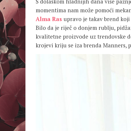
S dolaskom hladnijih dana više pažnj
momentima nam može pomoći mekani i u
Alma Ras
upravo je takav brend koji
Bilo da je riječ o donjem rublju, pi
kvalitetne proizvode uz trendovske d
krojevi kriju se iza brenda Manners, pa