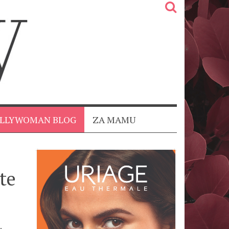
OLLYWOMAN BLOG
ZA MAMU
te