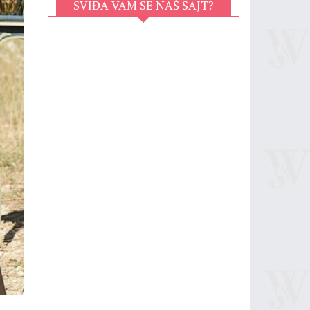
SVIĐA VAM SE NAŠ SAJT?