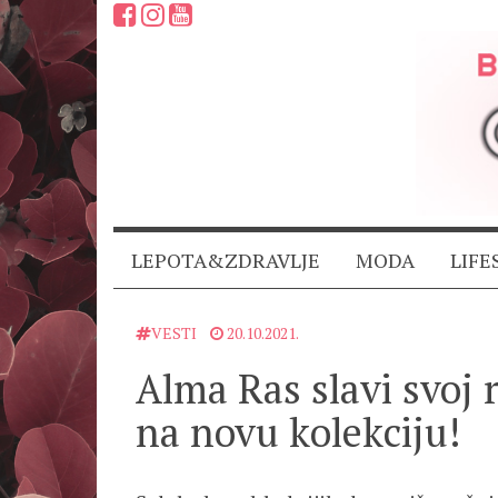
LEPOTA&ZDRAVLJE
MODA
LIFE
VESTI
20.10.2021.
Alma Ras slavi svoj
na novu kolekciju!