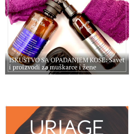
ISKUSTVO SA OPADANJEM KOSE: Savet
i proizvodi za muškarce i žene