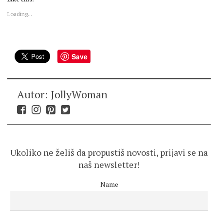
Loading...
Save
Autor: JollyWoman
Ukoliko ne želiš da propustiš novosti, prijavi se na
naš newsletter!
Name