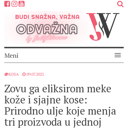
Meni
Meni
KOSA
09.07.2025.
Zovu ga eliksirom meke
kože i sjajne kose:
Prirodno ulje koje menja
tri proizvoda u jednoj