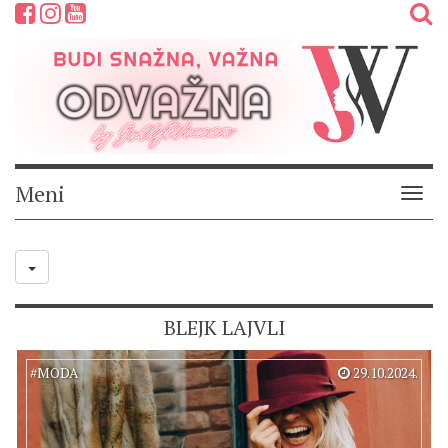
Meni
Meni
BLEJK LAJVLI
#
MODA
29.10.2024.