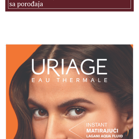
sa porođaja