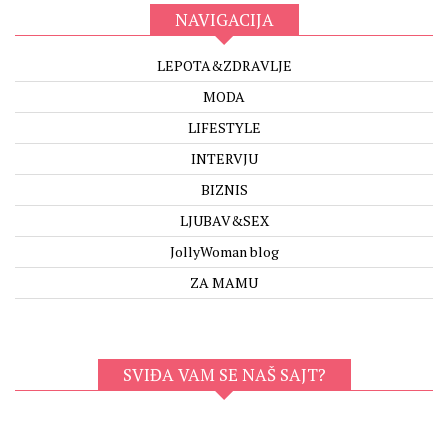
NAVIGACIJA
LEPOTA&ZDRAVLJE
MODA
LIFESTYLE
INTERVJU
BIZNIS
LJUBAV&SEX
JollyWoman blog
ZA MAMU
SVIĐA VAM SE NAŠ SAJT?