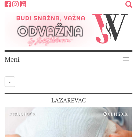
Meni
Meni
LAZAREVAC
#
TRUDNOĆA
01.11.2018.